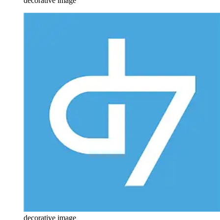
decorative image
decorative image