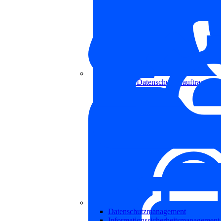
Externer Datenschutzbeauftragter
Datenschutzmanagement
Informationssicherheitsmanagement