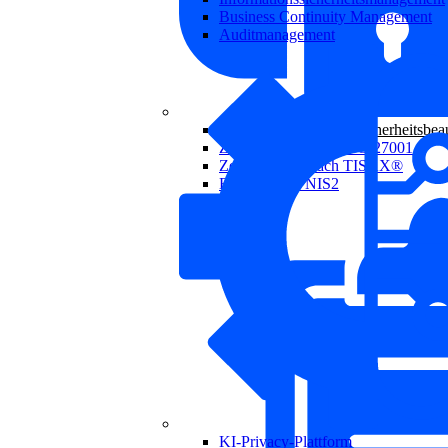
Business Continuity Management
Auditmanagement
Externer Informationssicherheitsbeau
Zertifizierung nach ISO 27001
Zertifizierung nach TISAX®
Beratung zur NIS2
KI-Privacy-Plattform