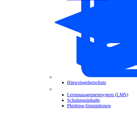
Hinweisgeberschutz
Lernmanagementsystem (LMS)
Schulungsinhalte
Phishing-Simulationen