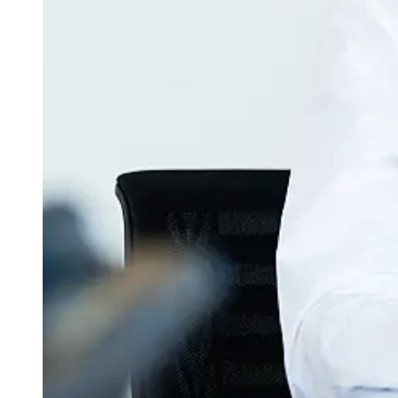
Hinweisgeberschutz
Lernmanagementsystem (LMS)
Schulungsinhalte
Phishing-Simulationen