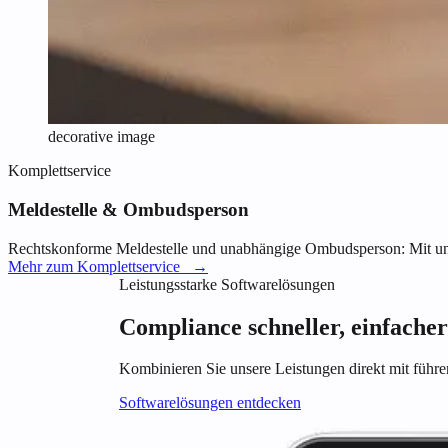
decorative image
Komplettservice
Meldestelle & Ombudsperson
Rechtskonforme Meldestelle und unabhängige Ombudsperson: Mit unse
Mehr zum Komplettservice
→
Leistungsstarke Softwarelösungen
Compliance schneller, einfacher
Kombinieren Sie unsere Leistungen direkt mit füh
Softwarelösungen entdecken