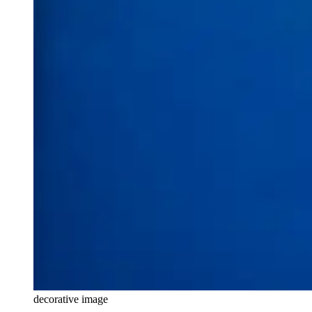
decorative image