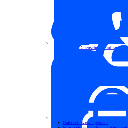
Externer Datenschutzbeauftragter
Datenschutzmanagement
Informationssicherheitsmanagement