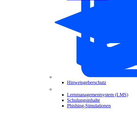
Hinweisgeberschutz
Lernmanagementsystem (LMS)
Schulungsinhalte
Phishing-Simulationen