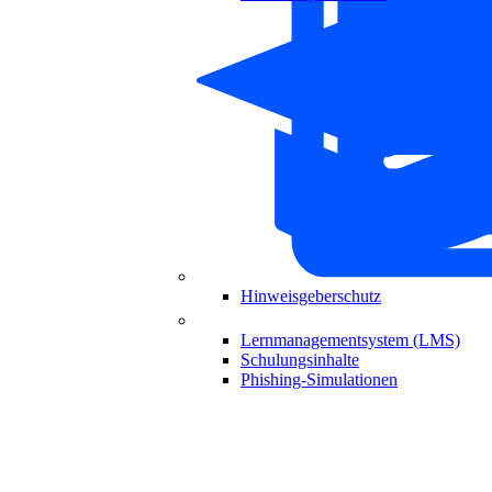
Hinweisgeberschutz
Lernmanagementsystem (LMS)
Schulungsinhalte
Phishing-Simulationen