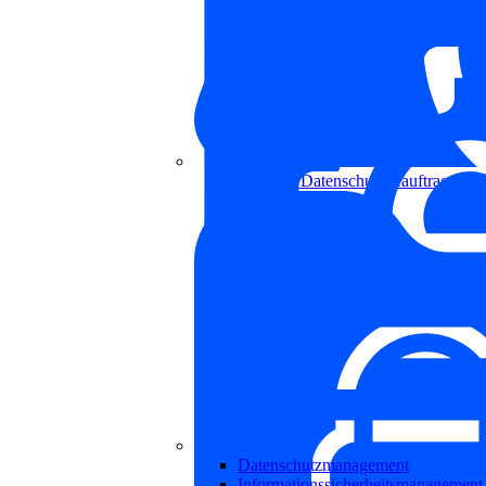
Externer Datenschutzbeauftragter
Datenschutzmanagement
Informationssicherheitsmanagement