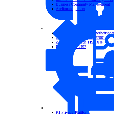
Business Continuity Management
Auditmanagement
Externer Informationssicherheitsbeau
Zertifizierung nach ISO 27001
Zertifizierung nach TISAX®
Beratung zur NIS2
KI-Privacy-Plattform